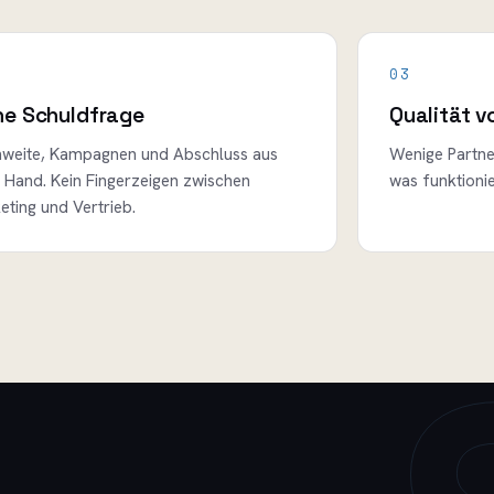
03
ne Schuldfrage
Qualität v
hweite, Kampagnen und Abschluss aus
Wenige Partner
r Hand. Kein Fingerzeigen zwischen
was funktionie
eting und Vertrieb.