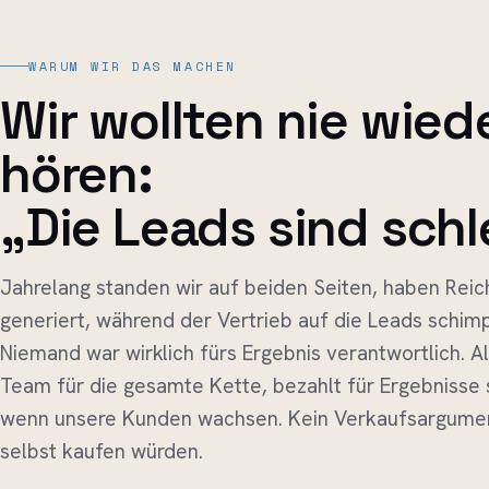
WARUM WIR DAS MACHEN
Wir wollten nie wied
hören:
„Die Leads sind schl
Jahrelang standen wir auf beiden Seiten, haben Rei
generiert, während der Vertrieb auf die Leads schim
Niemand war wirklich fürs Ergebnis verantwortlich. A
Team für die gesamte Kette, bezahlt für Ergebnisse 
wenn unsere Kunden wachsen. Kein Verkaufsargument
selbst kaufen würden.