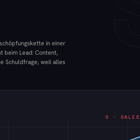
chöpfungskette in einer
ht beim Lead: Content,
 Schuldfrage, weil alles
S · SALES