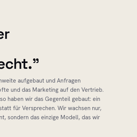
er
echt."
chweite aufgebaut und Anfragen
pfte und das Marketing auf den Vertrieb.
lso haben wir das Gegenteil gebaut: ein
statt für Versprechen. Wir wachsen nur,
, sondern das einzige Modell, das wir