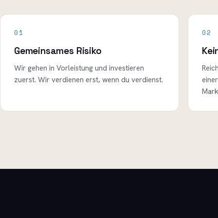
01
02
Gemeinsames Risiko
Kei
Wir gehen in Vorleistung und investieren
Reic
zuerst. Wir verdienen erst, wenn du verdienst.
eine
Mark