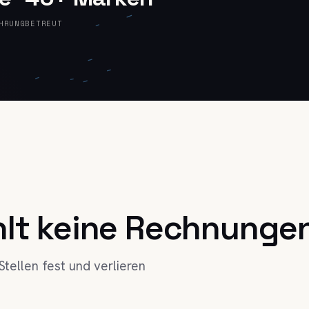
HRUNG
BETREUT
ahlt keine Rechnunge
tellen fest und verlieren