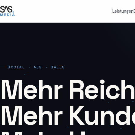
Leistungen
SOCIAL · ADS · SALES
Mehr Reich
Mehr Kund