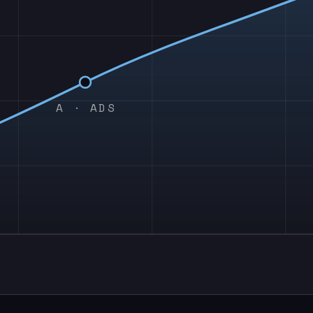
A · ADS