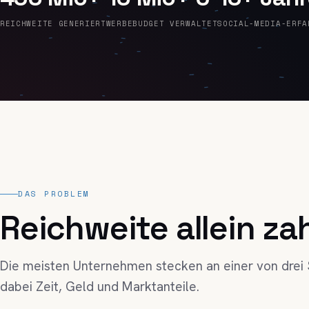
REICHWEITE GENERIERT
WERBEBUDGET VERWALTET
SOCIAL-MEDIA-ERFA
DAS PROBLEM
Reichweite allein z
Die meisten Unternehmen stecken an einer von drei S
dabei Zeit, Geld und Marktanteile.