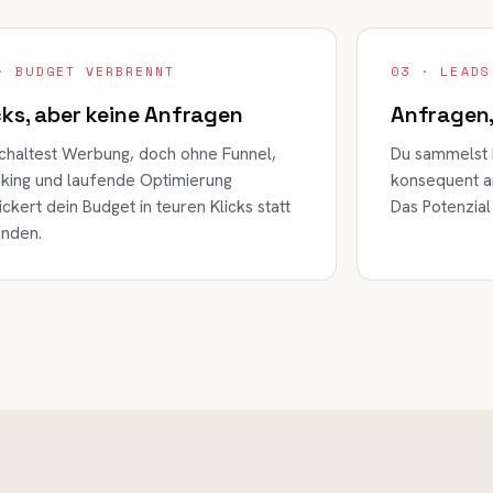
· BUDGET VERBRENNT
03 · LEADS
cks, aber keine Anfragen
Anfragen,
chaltest Werbung, doch ohne Funnel,
Du sammelst 
king und laufende Optimierung
konsequent an,
ickert dein Budget in teuren Klicks statt
Das Potenzial
unden.