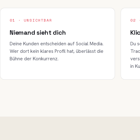
01 · UNSICHTBAR
02 
Niemand sieht dich
Kli
Deine Kunden entscheiden auf Social Media.
Du s
Wer dort kein klares Profil hat, überlässt die
Trac
Bühne der Konkurrenz.
vers
in K